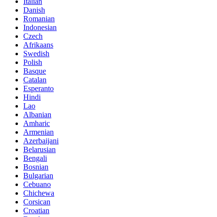
Italian
Danish
Romanian
Indonesian
Czech
Afrikaans
Swedish
Polish
Basque
Catalan
Esperanto
Hindi
Lao
Albanian
Amharic
Armenian
Azerbaijani
Belarusian
Bengali
Bosnian
Bulgarian
Cebuano
Chichewa
Corsican
Croatian