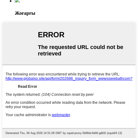
Жоғарғы