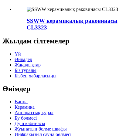
SSWW керамикалық раковинасы
CL3323
Жылдам сілтемелер
Үй
Өнімдер
Жаңалықтар
Біз туралы
Бізбен хабарласыңы
Өнімдер
Ванна
Керамика
Аппараттық құрал
Бу бөлмесі
Душ кабинасы
Жуынатын бөлме шкафы
Инфрақызыл сауна бөлмесі