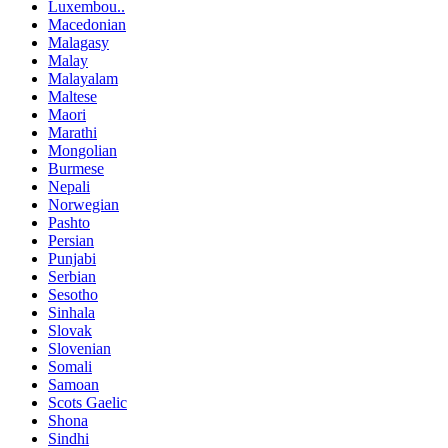
Luxembou..
Macedonian
Malagasy
Malay
Malayalam
Maltese
Maori
Marathi
Mongolian
Burmese
Nepali
Norwegian
Pashto
Persian
Punjabi
Serbian
Sesotho
Sinhala
Slovak
Slovenian
Somali
Samoan
Scots Gaelic
Shona
Sindhi