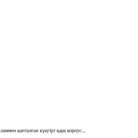
аммен қапталған күңгірт қара корпус...